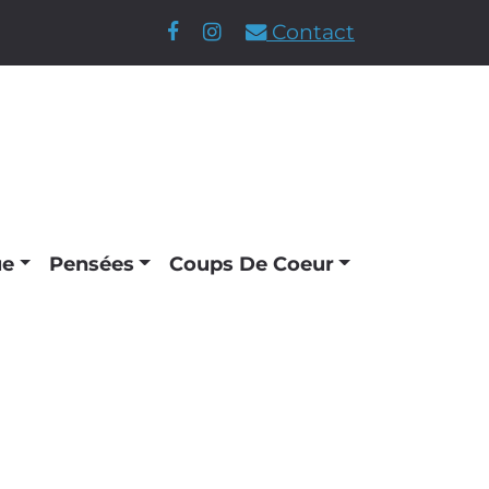
Contact
ue
Pensées
Coups De Coeur