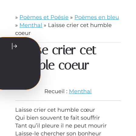
»
Poèmes et Poésie
»
Poèmes en bleu
»
Menthal
»
Laisse crier cet humble
coeur
Laisse crier cet
humble coeur
07/04/1994
Recueil :
Menthal
Laisse crier cet humble cœur
Qui bien souvent te fait souffrir
Tant qu’il pleure il ne peut mourir
Laisse-le chercher son bonheur