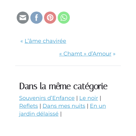
«
L’âme chavirée
« Chamt » d’Amour
»
Dans la même catégorie
Souvenirs d’Enfance
|
Le noir
|
Reflets
|
Dans mes nuits
|
En un
jardin délaissé
|