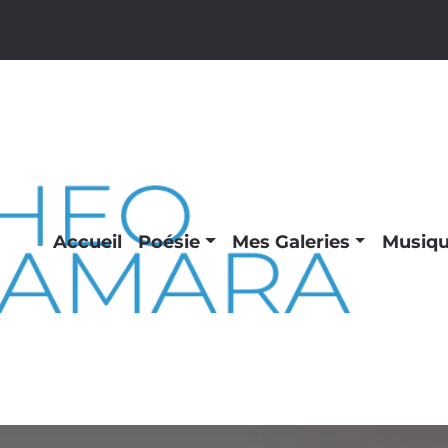
Accueil
Poésie
Mes Galeries
Musiq