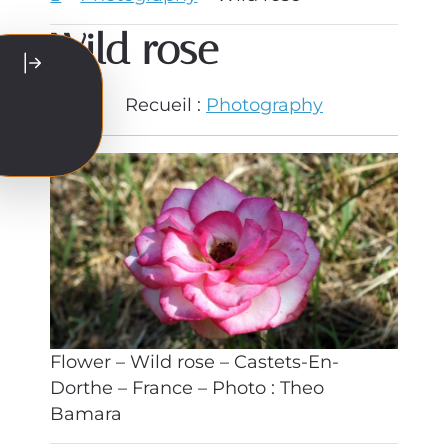
Wild rose
Recueil :
Photography
Flower – Wild rose – Castets-En-
Dorthe – France – Photo : Theo
Bamara