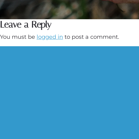
Leave a Reply
You must be
logged in
to post a comment.