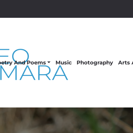
oetry And Poems
Music
Photography
Arts 