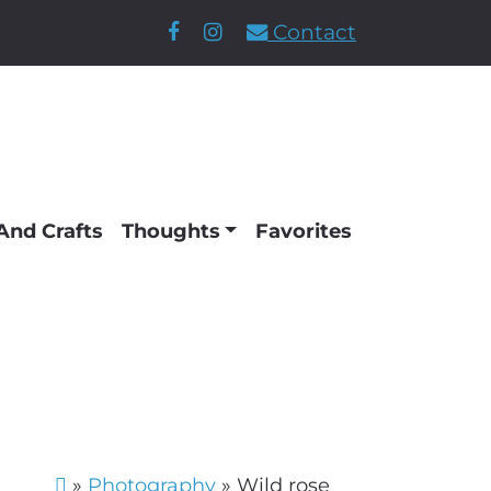
Contact
And Crafts
Thoughts
Favorites
»
Photography
»
Wild rose